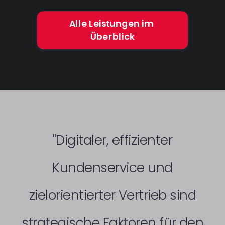
Alle Leistungen im 
Überblick
"Digitaler, effizienter
Kundenservice und
zielorientierter Vertrieb sind
strategische Faktoren für den