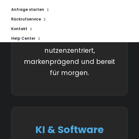
Kundenschnittstellen
Anfrage starten
gestalten wir Services, die
Rückrufservice
nicht nur funktionieren,
Kontakt
sondern faszinieren -
Help Center
nutzenzentriert,
markenprägend und bereit
für morgen.
KI & Software