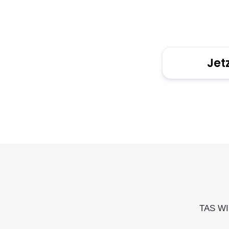
Jet
TAS W