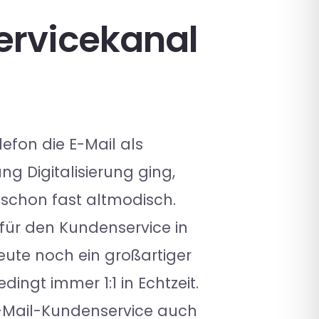
Servicekanal
efon die E-Mail als
g Digitalisierung ging,
chon fast altmodisch.
ür den Kundenservice in
eute noch ein großartiger
ingt immer 1:1 in Echtzeit.
 E-Mail-Kundenservice auch