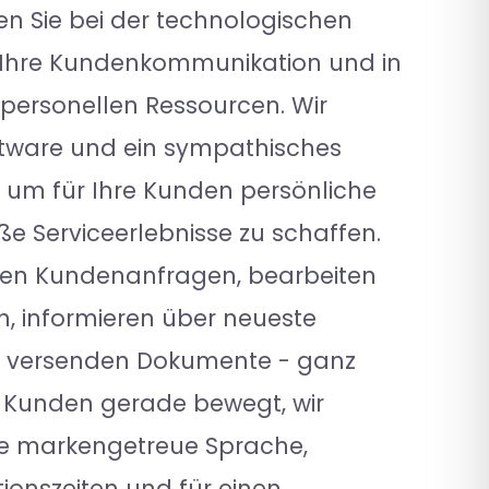
en Sie bei der technologischen
 Ihre Kundenkommunikation und in
 personellen Ressourcen. Wir
tware und ein sympathisches
 um für Ihre Kunden persönliche
e Serviceerlebnisse zu schaffen.
ten Kundenanfragen, bearbeiten
, informieren über neueste
r versenden Dokumente - ganz
e Kunden gerade bewegt, wir
ne markengetreue Sprache,
ionszeiten und für einen