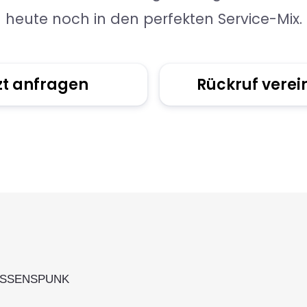
heute noch in den perfekten Service-Mix.
zt anfragen
Rückruf vere
ISSENSPUNK