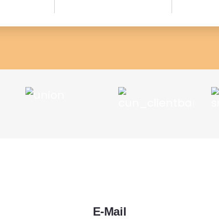
nnen oder zu halten.
E-Mail