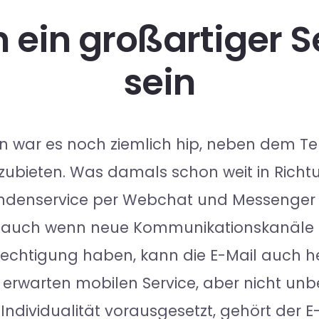
 ein großartiger 
sein
n war es noch ziemlich hip, neben dem Tel
ubieten. Was damals schon weit in Richtun
ndenservice per Webchat und Messenger s
n auch wenn neue Kommunikationskanäle f
Berechtigung haben, kann die E-Mail auch h
erwarten mobilen Service, aber nicht unbed
Individualität vorausgesetzt, gehört der