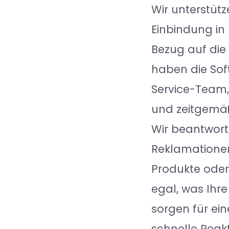
Wir unterstütz
Einbindung in
Bezug auf die
haben die Sof
Service-Team,
und zeitgemäß
Wir beantwor
Reklamationen
Produkte ode
egal, was Ihr
sorgen für ei
schnelle Reakt