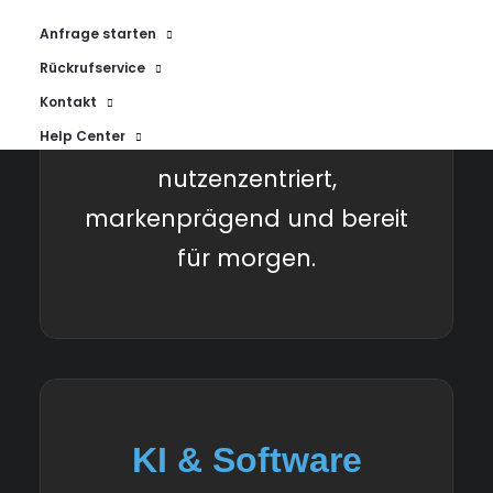
Kundenschnittstellen
Anfrage starten
gestalten wir Services, die
Rückrufservice
nicht nur funktionieren,
Kontakt
sondern faszinieren -
Help Center
nutzenzentriert,
markenprägend und bereit
für morgen.
KI & Software