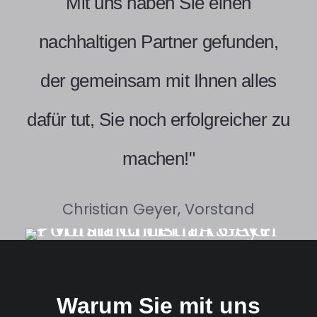
Mit uns haben Sie einen
nachhaltigen Partner gefunden,
der gemeinsam mit Ihnen alles
dafür tut, Sie noch erfolgreicher zu
machen!"
Christian Geyer, Vorstand
Warum Sie mit uns