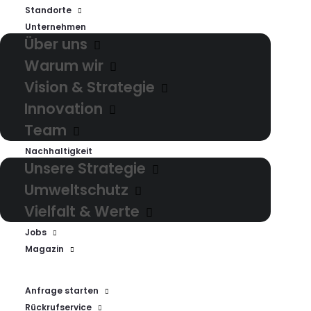
Standorte
Unternehmen
Über uns
Warum wir
Vision & Strategie
Innovation
Team
Nachhaltigkeit
Unsere Strategie
Umweltschutz
Vielfalt & Werte
Jobs
Magazin
Anfrage starten
Rückrufservice